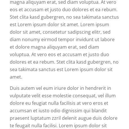
magna aliquyam erat, sed diam voluptua. At vero
eos et accusam et justo duo dolores et ea rebum.
Stet clita kasd gubergren, no sea takimata sanctus
est Lorem ipsum dolor sit amet. Lorem ipsum
dolor sit amet, consetetur sadipscing elitr, sed
diam nonumy eirmod tempor invidunt ut labore
et dolore magna aliquyam erat, sed diam
voluptua. At vero eos et accusam et justo duo
dolores et ea rebum. Stet clita kasd gubergren, no
sea takimata sanctus est Lorem ipsum dolor sit
amet.
Duis autem vel eum iriure dolor in hendrerit in
vulputate velit esse molestie consequat, vel illum
dolore eu feugiat nulla facilisis at vero eros et
accumsan et iusto odio dignissim qui blandit
praesent luptatum zzril delenit augue duis dolore
te feugait nulla facilisi. Lorem ipsum dolor sit