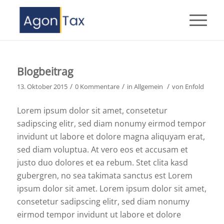
Blogbeitrag
/
/
/
13. Oktober 2015
0 Kommentare
in
Allgemein
von
Enfold
Lorem ipsum dolor sit amet, consetetur
sadipscing elitr, sed diam nonumy eirmod tempor
invidunt ut labore et dolore magna aliquyam erat,
sed diam voluptua. At vero eos et accusam et
justo duo dolores et ea rebum. Stet clita kasd
gubergren, no sea takimata sanctus est Lorem
ipsum dolor sit amet. Lorem ipsum dolor sit amet,
consetetur sadipscing elitr, sed diam nonumy
eirmod tempor invidunt ut labore et dolore